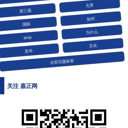
第三届
无界
国际
如何
amp
为什么
发布
文化
全部话题标签
关注 嘉正网