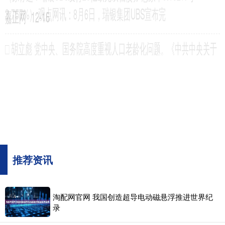
嘉正网
11-22
经济日报记者 张淇 今年国庆节前夕，沈佳高铁沈阳至长白山段（以下
简称“沈白高铁”）正式开通运营。这条高铁的吉林省段串联起
推荐资讯
淘配网官网 我国创造超导电动磁悬浮推进世界纪
录