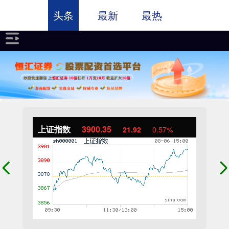
头条
最新
最热
上证指数
3900.35
21.92
0.57%