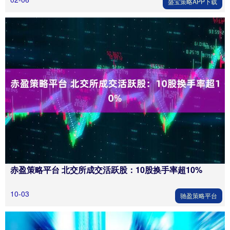
盛宝策略APP下载
赤盈策略平台 北交所成交活跃股：10股换手率超10%
10-03
驰盈策略平台