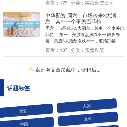
查看：
179
分类：
实盘配资公司
对产品品质和综合性....
中华配资 周六，市场传来3大消
息，其中一个事关巴菲特！
周六，市场传来3大消息，其中一个事关巴
菲特！ 第一：美股收盘涨跌不一 隔夜外
盘，美股3大指数涨跌不一，道指跌幅
0.65%，标普500微跌0.05%，纳指小涨
查看：
107
分类：
实盘配资
0.....
嘉正网文章加载中，请稍后...
话题标签
背后
人的
中国
名单