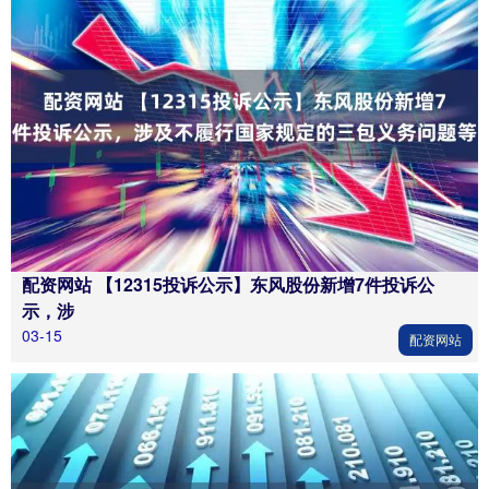
配资网站 【12315投诉公示】东风股份新增7件投诉公
示，涉
03-15
配资网站